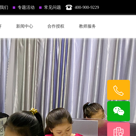
我们
专题活动
常见问题
400-900-9229
赛
新闻中心
合作授权
教师服务