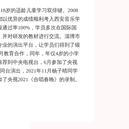
8岁的适龄儿童学习双排键。2008
都以优异的成绩顺利考入西安音乐学
通过率100%，学员多次在国际国
，并对研发的教材进行交流。淄博市
专业的演出平台，让学员们得到了锻
玖月教育合作，同年，年仅4岁的小学
推荐到中央电视台，6月参加了央视
台演出，2021年11月杨子晴同学
加了央视2021《合唱春晚》的录制。