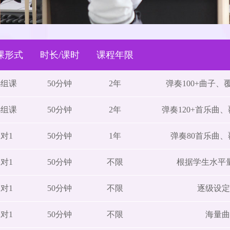
课形式
时长/课时
课程年限
小组课
50分钟
2年
弹奏100+曲子
小组课
50分钟
2年
弹奏120+首乐曲
1对1
50分钟
1年
弹奏80首乐曲
1对1
50分钟
不限
根据学生水平
1对1
50分钟
不限
逐级设定
1对1
50分钟
不限
海量曲