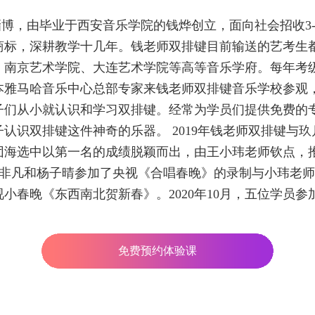
淄博，由毕业于西安音乐学院的钱烨创立，面向社会招收3-1
商标，深耕教学十几年。钱老师双排键目前输送的艺考生
南京艺术学院、大连艺术学院等高等音乐学府。每年考级
日本雅马哈音乐中心总部专家来钱老师双排键音乐学校参观
子们从小就认识和学习双排键。经常为学员们提供免费的
认识双排键这件神奇的乐器。 2019年钱老师双排键与
团海选中以第一名的成绩脱颖而出，由王小玮老师钦点，
吴非凡和杨子晴参加了央视《合唱春晚》的录制与小玮老师同
视小春晚《东西南北贺新春》。2020年10月，五位学员参
免费预约体验课