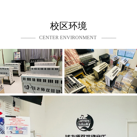
校区环境
——— CENTER ENVIRONMENT ———