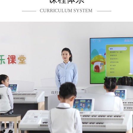
——— CURRICULUM SYSTEM ———