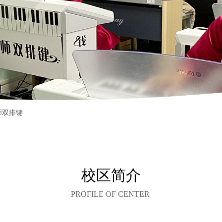
师双排键
校区简介
——— PROFILE OF CENTER ———