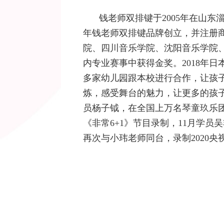
钱老师双排键于2005年在山东
年钱老师双排键品牌创立，并注册
院、四川音乐学院、沈阳音乐学院、
内专业赛事中获得金奖。2018年
多家幼儿园跟本校进行合作，让孩
炼，感受舞台的魅力，让更多的孩子
员杨子钺，在全国上万名琴童玖乐
《非常6+1》节目录制，11月学员
再次与小玮老师同台，录制2020央