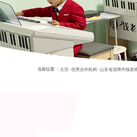
>
>
当前位置 ：
主页
优秀合作机构
山东省淄博市钱老