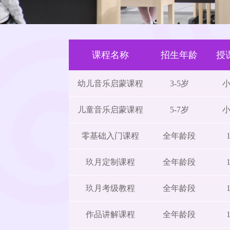
课程名称
招生年龄
授
幼儿音乐启蒙课程
3-5岁
儿童音乐启蒙课程
5-7岁
零基础入门课程
全年龄段
玖月定制课程
全年龄段
玖月考级教程
全年龄段
作品讲解课程
全年龄段