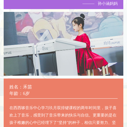
——— 孙小涵妈妈
姓名：禾苗
年龄：6岁
在西西哆音乐中心学习玖月双排键课程的两年时间里，孩子喜
欢上了音乐，感受到了音乐带来的快乐与自信。更重要的是在
孩子稚嫩的心中已经埋下了“坚持”的种子，相信只要努力、坚