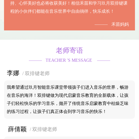
持、心怀美好也必将收获美好！相信禾苗和学习玖月双排键课
程的小伙伴们都能在音乐世界中自由徜徉，快乐成长！
——— 禾苗妈妈
老师寄语
——— TEACHER 'S MESSAGE ———
李娜
/ 双排键老师
我希望通过玖月智能音乐课堂带领孩子们进入音乐的世界，畅游
在音乐的海洋！双排键做为现代启蒙音乐教育的全新载体，让孩
子们轻松快乐的学习音乐，抛开了传统音乐启蒙教育中枯燥乏味
的练习过程，让孩子们真正体会到学习音乐的快乐！
薛倩颖
/ 双排键老师