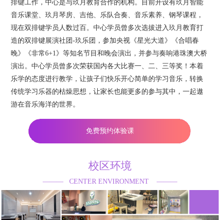
排键工作，中心是与玖月教育合作的机构。目前开设有玖月智能
音乐课堂、玖月琴房、吉他、乐队合奏、音乐素养、钢琴课程，
现在双排键学员人数过百。中心学员曾多次选拔进入玖月教育打
造的双排键展演社团-玖乐团，参加央视《星光大道》《合唱春
晚》《非常6+1》等知名节目和晚会演出，并参与奏响港珠澳大桥
演出。中心学员曾多次荣获国内各大比赛一、二、三等奖！本着
乐学的态度进行教学，让孩子们快乐开心简单的学习音乐，转换
传统学习乐器的枯燥思想，让家长也能更多的参与其中，一起遨
游在音乐海洋的世界。
免费预约体验课
校区环境
——— CENTER ENVIRONMENT ———