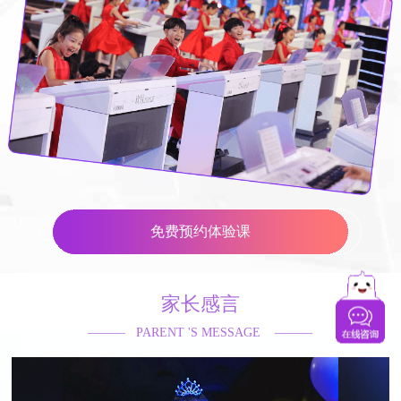
免费预约体验课
家长感言
——— PARENT 'S MESSAGE ———