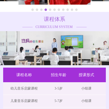
课程体系
——— CURRICULUM SYSTEM ———
课程名称
招生年龄
授课形式
时
幼儿音乐启蒙课程
3-5岁
小组课
儿童音乐启蒙课程
5-7岁
小组课