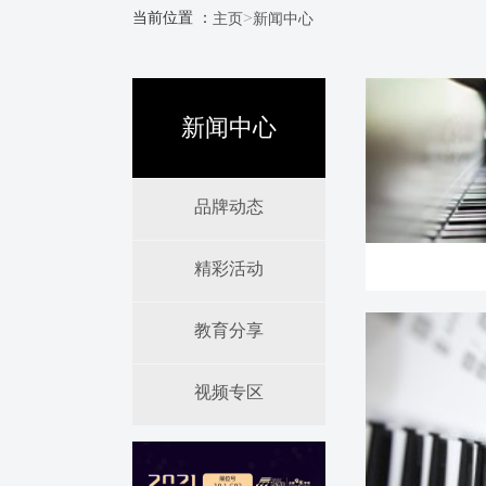
>
当前位置 ：
主页
新闻中心
新闻中心
品牌动态
精彩活动
教育分享
视频专区