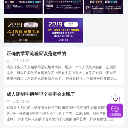
正确的学琴流程应该是这样的
2021-11-02
现在许多孩子开始学琴是以培养情操、增加一个个人技能为目的，正因为
这个，所以许多孩子在钢琴学习上没有太多的追求，在学习过程中不会严
格要求自己，总是怎么舒服就怎么学。 但长此以往，不仅孩子想要得到提
高素质、培养情操的目的没有实现，而且以为自己学习到了一项技能，但
在要表演的时候，却是没有拿得出手的演奏，其实这...
成人还能学钢琴吗？会不会太晚了
2021-11-02
有很多人都在问：钢琴有最佳学习时间吗?成年后还能学好钢琴吗?要学多
久? 种一棵树最好的时间是什么?一是十年前，二是现在。那么学钢琴也是
这样。 许多成年人沉醉于音符流泻于指尖的钢琴艺术，怀揣着憧憬，想要
离美妙的音乐的殿堂更近一些，兴冲冲地去咨询各种钢琴班，却被告知现