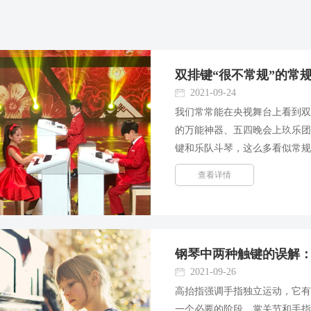
双排键“很不常规”的常
2021-09-24
我们常常能在央视舞台上看到
的万能神器、五四晚会上玖乐
键和乐队斗琴，这么多看似常
目一新的舞台效果，它是如何做
查看详情
不太常规的几个常规演奏功...
钢琴中两种触键的误解
2021-09-26
高抬指强调手指独立运动，它
一个必要的阶段，掌关节和手指