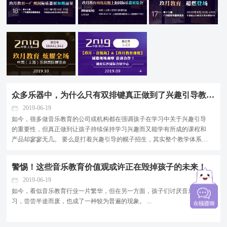
众多乐器中，为什么只有双排键真正做到了兴趣引导教育？
2019-06-19
如今，很多做音乐教育的公司或机构都在强调孩子在学习中关于兴趣引导
的重要性，但真正做到让孩子持续保持学习兴趣而又能学有所成的课程和
产品却寥寥无几。 要么是打着兴趣引导的幌子招生，其实整个教学体系只
是换汤不换药，只有形式有所变化，而过程还是枯燥乏味，让学员难以坚
持，难以形成持久的兴趣。 要么就是过度的强调兴趣...
警惕！这些音乐教育价值观或许正在毁掉孩子的未来！
2019-06-19
如今，看似音乐教育行业一片繁华，但在另一方面，孩子们讨厌音乐学
习，尝尝半途而废，也成了一种较为普遍的现象。 ...