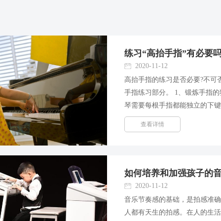
练习“高抬手指”有必要
2020-11-12
高抬手指的练习是否必要?不可
手指练习部分。 1、锻炼手指
琴需要每根手指都能独立的下
练，从而锻炼掌关节独立运动
查看详情
支撑和运动都要牵扯和依附其...
如何培养和加强孩子的
2020-11-12
音乐节奏感的基础，是拍感准
人都有天生的拍感。在人的生