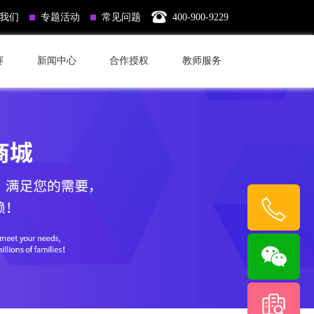
我们
专题活动
常见问题
400-900-9229
赛
新闻中心
合作授权
教师服务