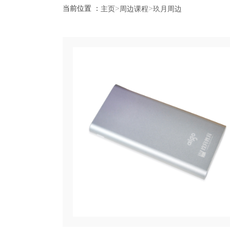
>
>
当前位置 ：
主页
周边课程
玖月周边