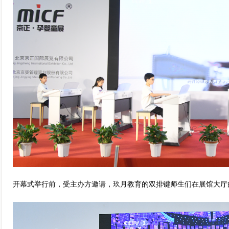
开幕式举行前，受主办方邀请，玖月教育的双排键师生们在展馆大厅