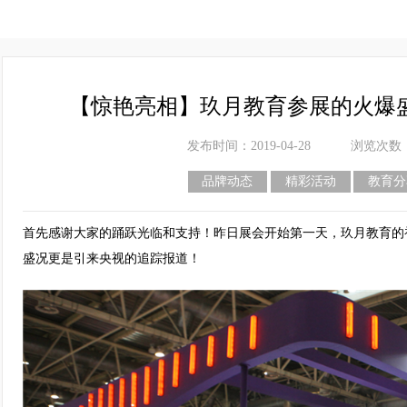
【惊艳亮相】玖月教育参展的火爆
发布时间：2019-04-28
浏览次数
品牌动态
精彩活动
教育分
首先感谢大家的踊跃光临和支持！昨日展会开始第一天，玖月教育的
盛况更是引来央视的追踪报道！