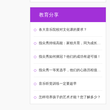
教育分享
各大音乐院校对文化课的要求？
指尖秀持续高能：家校共育，同为成长护航！
指尖秀如何摘冠？他们的成功有迹可循！
指尖秀一等奖选手，他们的心路历程值得关注
音乐听觉训练一定要趁早
怎样培养孩子的艺术才能？您了解多少？