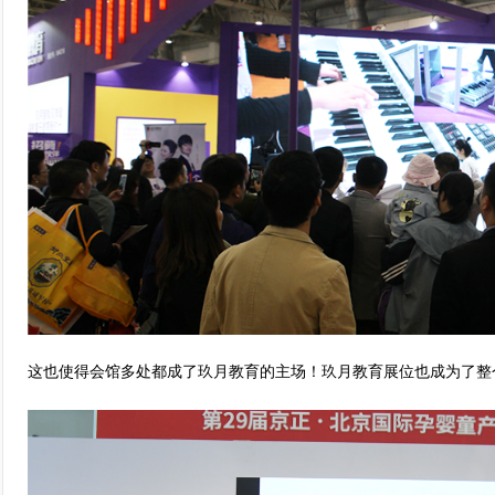
这也使得会馆多处都成了玖月教育的主场！玖月教育展位也成为了整