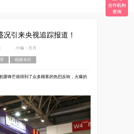
盛况引来央视追踪报道！
：
小编：月月
享
视频专区
初露锋芒就得到了众多顾客的热烈反响，火爆的