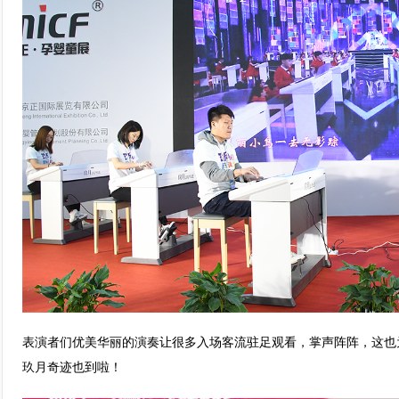
表演者们优美华丽的演奏让很多入场客流驻足观看，掌声阵阵，这也
玖月奇迹也到啦！