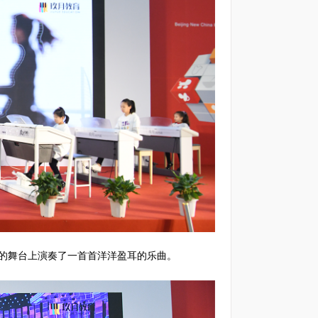
的舞台上演奏了一首首洋洋盈耳的乐曲。