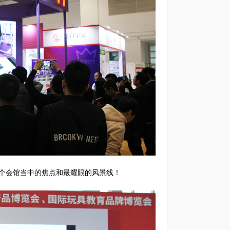
个会馆当中的焦点和最耀眼的风景线！