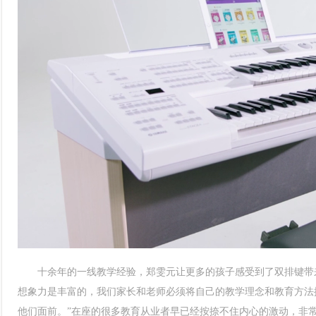
十余年的一线教学经验，郑雯元让更多的孩子感受到了双排键带来
想象力是丰富的，我们家长和老师必须将自己的教学理念和教育方法
他们面前。”在座的很多教育从业者早已经按捺不住内心的激动，非