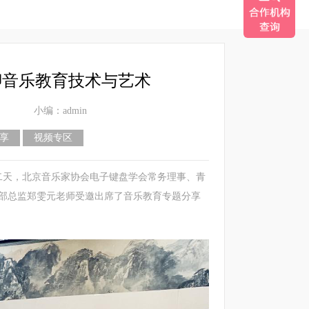
聊音乐教育技术与艺术
：
小编：admin
享
视频专区
二天，北京音乐家协会电子键盘学会常务理事、青
部总监郑雯元老师受邀出席了音乐教育专题分享