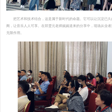
把艺术和技术结合，这是属于新时代的命题。它可以让沉淀已久的
阁，让音乐人人可享。在郑雯元老师娓娓道来的分享中，现场从业者
无限作用。