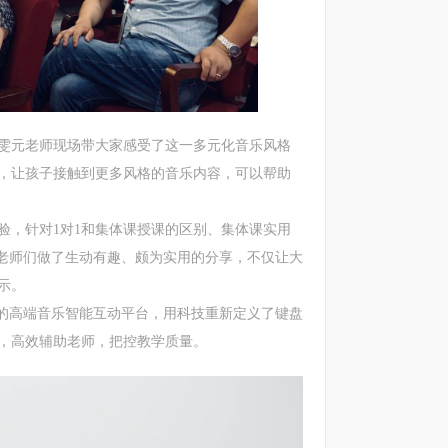
元老师现场带大家感受了这一多元化音乐风格
，让孩子接触到更多风格的音乐内容，可以帮助
，针对1对1和集体课授课的区别、集体课实用
会老师们做了生动有趣、颇为实用的分享，不仅让大
示。
体的高端音乐智能互动平台，用科技重新定义了键盘
，高效辅助老师，把控教学质量。