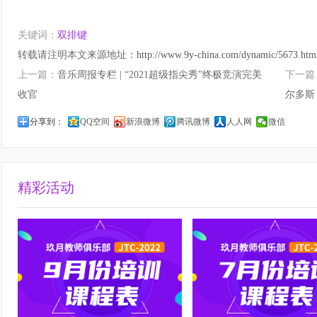
关键词：
双排键
转载请注明本文来源地址：
http://www.9y-china.com/dynamic/5673.htm
上一篇：
音乐周报专栏 | “2021超级指尖秀”终极竞演完美
下一篇
收官
尔多斯
分享到：
QQ空间
新浪微博
腾讯微博
人人网
微信
精彩活动