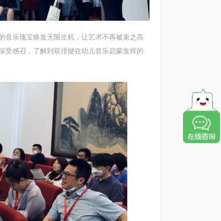
音乐瑰宝焕发无限生机，让艺术不再被束之高
深受感召，了解到双排键在幼儿音乐启蒙发挥的