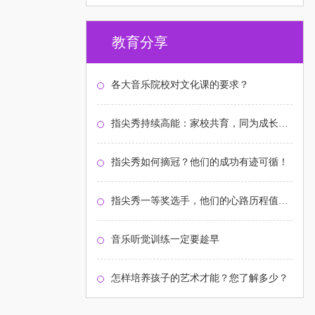
教育分享
各大音乐院校对文化课的要求？
指尖秀持续高能：家校共育，同为成长护航！
指尖秀如何摘冠？他们的成功有迹可循！
指尖秀一等奖选手，他们的心路历程值得关注
音乐听觉训练一定要趁早
怎样培养孩子的艺术才能？您了解多少？