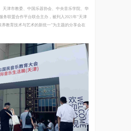
、天津市教委、中国乐器协会、中央音乐学院、华
务联盟合作平台联合主办，被列入2021年“天津
音乐素养教育技术与艺术的新统一”为主题的分享会在