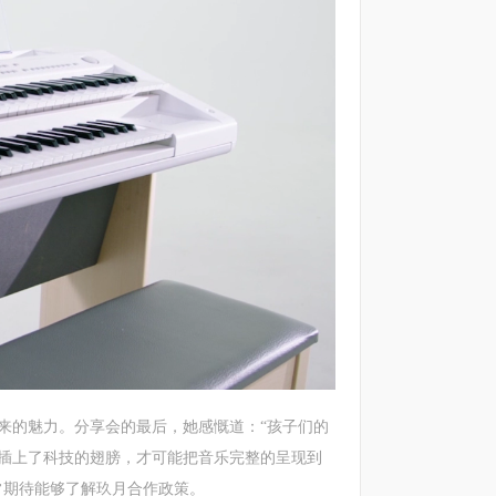
的魅力。分享会的最后，她感慨道：“孩子们的
插上了科技的翅膀，才可能把音乐完整的呈现到
常期待能够了解玖月合作政策。