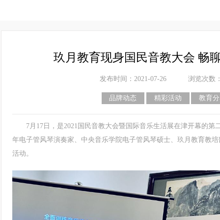
玖月教育现身国民音教大会 畅
发布时间：2021-07-26
浏览次数
品牌动态
精彩活动
教育分
7月17日，是2021国民音教大会暨国际音乐生活展在津开幕的第
年电子管风琴演奏家、中央音乐学院电子管风琴硕士、玖月教育教培
活动。