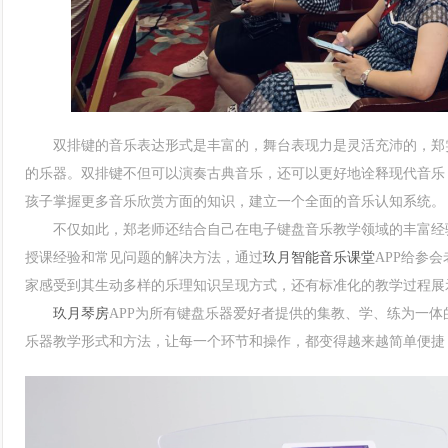
双排键的音乐表达形式是丰富的，舞台表现力是灵活充沛的，郑雯
的乐器。双排键不但可以演奏古典音乐，还可以更好地诠释现代音乐
孩子掌握更多音乐欣赏方面的知识，建立一个全面的音乐认知系统。
不仅如此，郑老师还结合自己在电子键盘音乐教学领域的丰富经验
授课经验和常见问题的解决方法，通过
玖月智能音乐课堂
APP给参
家感受到其生动多样的乐理知识呈现方式，还有标准化的教学过程展
玖月琴房
APP为所有键盘乐器爱好者提供的集教、学、练为一
乐器教学形式和方法，让每一个环节和操作，都变得越来越简单便捷