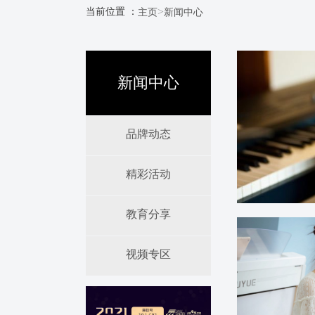
>
当前位置 ：
主页
新闻中心
新闻中心
品牌动态
精彩活动
教育分享
视频专区