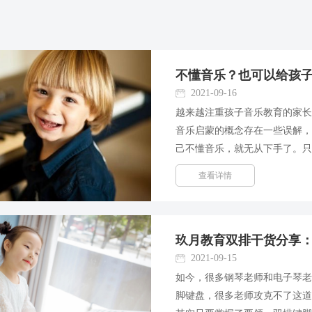
不懂音乐？也可以给孩
2021-09-16
越来越注重孩子音乐教育的家长
音乐启蒙的概念存在一些误解
己不懂音乐，就无从下手了。
实已经进入了音乐启蒙的误区。
查看详情
宝宝还在肚子里时就给宝宝听...
玖月教育双排干货分享：
2021-09-15
如今，很多钢琴老师和电子琴
脚键盘，很多老师攻克不了这