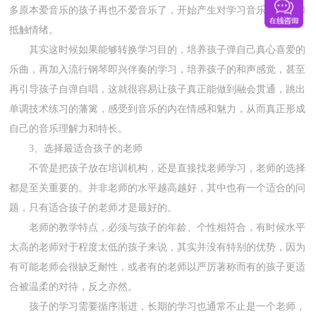
多原本爱音乐的孩子再也不爱音乐了，开始产生对学习音乐的叛逆和
抵触情绪。
其实这时候如果能够转换学习目的，培养孩子弹自己真心喜爱的
乐曲，再加入流行钢琴即兴伴奏的学习，培养孩子的和声感觉，甚至
再引导孩子自弹自唱，这就很容易让孩子真正能做到融会贯通，跳出
单调技术练习的藩篱，感受到音乐的内在情感和魅力，从而真正形成
自己的音乐理解力和特长。
3、选择最适合孩子的老师
不管是把孩子放在培训机构，还是直接找老师学习，老师的选择
都是至关重要的。并非老师的水平越高越好，其中也有一个适合的问
题，只有适合孩子的老师才是最好的。
老师的教学特点，必须与孩子的年龄、个性相符合，有时候水平
太高的老师对于程度太低的孩子来说，其实并没有特别的优势，因为
有可能老师会很缺乏耐性，或者有的老师以严厉著称而有的孩子更适
合被温柔的对待，反之亦然。
孩子的学习需要循序渐进，长期的学习也通常不止是一个老师，