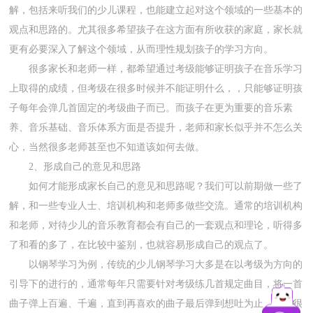
解，包括来听我们的少儿课程，也能建立起对这个领域的一些基本的
观点和思路的。尤其很多希望孩子在这方面有所收获的家庭，家长就
更有必要深入了解这个领域，从而理性规划孩子的学习方向。
很多家长和老师一样，都希望通过考级能够证明孩子在音乐学习
上取得的成绩，但考级在很多时候并不能证明什么，，只能够证明孩
子每年会弹几首固定的考级曲子而已。而孩子在更为重要的音乐素
养、音乐基础、音乐体系方面是否提升，老师和家长似乎并不怎么关
心，当然很多老师甚至也不知道该如何去做。
2、形成自己的意见和思路
如何才能形成家长自己的意见和思路呢？我们可以前期做一些了
解，和一些专业人士、培训机构和老师多做些交流。通常的培训机构
和老师，对待少儿的音乐教育都会有自己的一套观点和理论，听得多
了和看的多了，在比较中鉴别，也就容易形成自己的观点了。
以钢琴学习为例，传统的少儿钢琴学习大多是在以考级为方向的
引导下的进行的，通常每年只需要针对考级练几首规定曲目，将一首
曲子弹上百遍、千遍，直到再喜欢的曲子最后弹到想吐为止，于是很