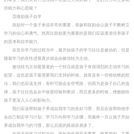
些精力和心思呢？
③激励孩子自学
鼓励对一个孩子来说非常的重要，表扬和鼓励会让孩子不断树立
学习的信心和勇气。然而比鼓励更为重要的是我们应该逐渐培养孩子
的思考和自学能力。
在音乐学习的过程当中，最开始孩子的学习往往是被动的，但是
随着学习的良性进展逐步就会由被动转为主动。
被动转为主动最显著的一个特点就是孩子有很强烈的主动学习的
欲望，这也是孩子最需要我们支持的时候。就算是有一些很幼稚的想
法，我们也应该支持，有时可能会走些弯路，但因为是孩子自己的选
择，孩子往往也会从中收获经验和教训，而且更多的时候，挫败能给
孩子更深入人心的影响力。
我们应该帮助孩子养成自我学习的良好习惯，而且应该帮助他学
会自己制定学习计划、学习方向和学习步骤，而最终一旦让孩子开始
养成自我学习的习惯，那么后面的路就容易多了。
在孩子的学习过程当中，家长的作用至关重要，既要管控，又要