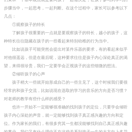
步骤当中，一起思考，一起判断。在这个过程中，家长可以参考以下
几点：
①观察孩子的特长
了解孩子很重要的一点就是要观察孩子的特长，越小的孩子，这
种特长往往隐藏在孩子的一些看起来特别幼稚的行为当中。
比如说孩子可能突然会提出对某件乐器的要求，有的看起来似乎
对他很遥远，但是在最后呢，这种要求往往是孩子内心深处真正的渴
望，来得很珍贵，我们一定要学会正视孩子的这些细微的想法。
②倾听孩子的心声
孩子稍大一些就开始形成自己的一些主见了，这个时候我们要很
经常的和孩子交流，比如说现在选取的学习的音乐的方向是否习惯？
对老师的教学有些什么样的感受？
也许一开始不一定能够很准确的找到孩子的定位，只要学会倾听
孩子内心深处的声音，就一定能够找到孩子真正感兴趣的方向和定
位。作为家长的我们，有很多穷其一生都没能够找到自己真正感兴趣
的事业，我们又有什么理由不在这些关系到孩子一生的大方向上多花