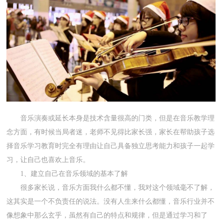
音乐演奏或延长本身是技术含量很高的门类，但是在音乐教学理
念方面，有时候当局者迷，老师不见得比家长强，家长在帮助孩子选
择音乐学习教育时完全有理由让自己具备独立思考能力和孩子一起学
习，让自己也喜欢上音乐。
1、建立自己在音乐领域的基本了解
很多家长说，音乐方面我什么都不懂，我对这个领域毫不了解，
这其实是一个不负责任的说法。没有人生来什么都懂，音乐行业并不
像想象中那么玄乎，虽然有自己的特点和规律，但是通过学习和了