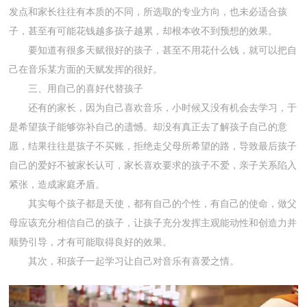
发点和家长往往有本质的不同，所选取的专业方向，也未必适合孩
子，甚至有可能花钱越多孩子越累，却根本收不到预想的效果。
要知道有很多天赋很好的孩子，甚至不用花什么钱，就可以把自
己在音乐某方面的天赋发挥的很好。
三、用自己的喜好代替孩子
还有的家长，因为自己喜欢音乐，小时候又没有机会去学习，于
是希望孩子能够弥补自己的遗憾。却没有真正去了解孩子自己的意
愿，结果往往是孩子不买账，拒绝走父母所希望的路，导致最后孩子
自己的爱好不被家长认可，家长喜欢要求的孩子不爱，亲子关系陷入
紧张，造成家庭矛盾。
其实每个孩子都是天使，都有自己的个性，有自己的使命，做父
母应该充分相信自己的孩子，让孩子充分发挥主观能动性和创造力并
顺势引导，才有可能取得良好的效果。
其次，和孩子一起学习让自己对音乐有喜爱之情。