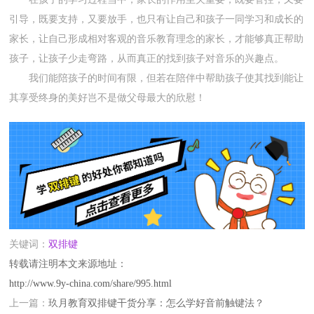
引导，既要支持，又要放手，也只有让自己和孩子一同学习和成长的
家长，让自己形成相对客观的音乐教育理念的家长，才能够真正帮助
孩子，让孩子少走弯路，从而真正的找到孩子对音乐的兴趣点。
我们能陪孩子的时间有限，但若在陪伴中帮助孩子使其找到能让
其享受终身的美好岂不是做父母最大的欣慰！
关键词：
双排键
转载请注明本文来源地址：
http://www.9y-china.com/share/995.html
上一篇：
玖月教育双排键干货分享：怎么学好音前触键法？