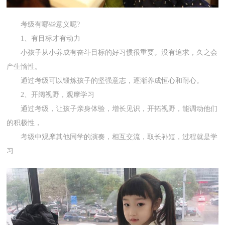
考级有哪些意义呢?
1、有目标才有动力
小孩子从小养成有奋斗目标的好习惯很重要。没有追求，久之会
产生惰性。
通过考级可以锻炼孩子的坚强意志，逐渐养成恒心和耐心。
2、开阔视野，观摩学习
通过考级，让孩子亲身体验，增长见识，开拓视野，能调动他们
的积极性，
考级中观摩其他同学的演奏，相互交流，取长补短，过程就是学
习