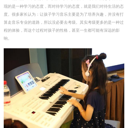
现的是一种学习的态度，而对待学习的态度，就是我们对待生活的态
度。很多家长认为：让孩子学习音乐主要是为了培养兴趣，并没有打
算走音乐专业的道路，所以没必要去考级。其实考级更多的是一种过
程的体验，而这个过程对孩子的性格，甚至一生都可能有深远的影
响。