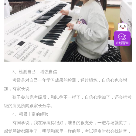
3、检测自己，增强自信
考级是对自己一年学习成果的检测，通过锻炼，自信心也会增
加，有家长说
孩子参加完考级后，和以往不一样了，自信心增加了，还会把考
级的所见所闻跟家长分享。
4、积累丰富的经验
有同学说，我在家练得很好，准备的很充分，一进考场就慌了，
感觉琴键都陌生了，明明和家里一样的琴，考试弹奏时都会找错音，