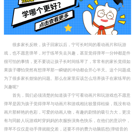
很多家长反映，孩子回家以后，宁可长时间的看动画片和玩游
戏，也不愿意弹琴，对于练琴失去兴趣，甚至觉得弹琴一分钟都是件
很可怕的事情，更不要说让孩子长时间练琴了，常常有的家长觉得如
果孩子哪怕突然有想弹琴那一瞬键的冲动都会开心半天。这个问题成
为了很多家长烦恼的问题。那么在家里应该怎么培养孩子在家练琴的
兴趣呢?
首先，我们必须清楚的知道孩子宁可看动画片和玩游戏也不愿意
弹琴是因为孩子觉得弹琴与动画片和游戏相比较显得枯燥，既没有动
画片那鲜艳的色彩，可爱的动画人物，有趣的剧情的吸引力大，更没
有与同龄人玩游戏时穿妈妈的衣服扮演角色快乐，在他们的意识中，
弹琴不仅仅是动手弹就能交差，还要不停的费力动脑筋想(弹错音的