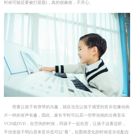
时候可能还要被打屁股)，真的很麻烦，不开心。
而要让孩子有弹琴的兴趣，就应当先让孩子感受到音乐也像动画
片一样的有声有趣，因此，家长平时可以买一些带动画的古典音乐
VCD或DVD，在空闲的时候，同孩子一起欣赏，让孩子边看边听，
不但使孩子明白原来音乐也可以“看”，在图画变化的时候音乐也配合