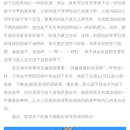
始了也想和他们一样的欲望。所以，家长可以常常带孩子去一些也有
孩子学琴的朋友家，让那些孩子弹琴给自己的孩子听，让他与跟自己
同年的孩子有个交流，看看别的孩子是怎么弹琴的。当他发现别的孩
子弹的很好时，他也会产生竞争和想和他们一样好的想法，这时，家
长就应该多多鼓励孩子，给孩子建立自信，这样，利用别的学琴自觉
和弹得好的孩子做榜样，来互相交流学习经验，培养良好的学习氛
围，激励孩子，渐渐的，“一帮一，一对红”，孩子就会在这种竞赛促
进学习的人文环境下自觉弹琴了。
其实做任何事情兴趣都很重要，“兴趣是最好的老师”，学琴也一
样，只有在学琴的过程中体会到了快乐，拥有了在观众(可以是小朋
友家、习奏会)面前表演的成就感、满足感，那么孩子就会主动坐下
来去练琴，仅仅是因为这个是他所喜欢的，能获得肯定和成就感的一
件重要的事情，让台上完美的表演带给他热烈的掌声和内心的充分自
信。
最后，希望天下的孩子都能在弹琴里得到快乐!