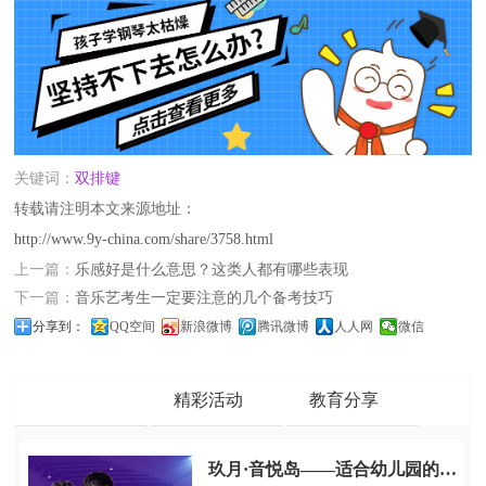
关键词：
双排键
转载请注明本文来源地址：
http://www.9y-china.com/share/3758.html
上一篇：
乐感好是什么意思？这类人都有哪些表现
下一篇：
音乐艺考生一定要注意的几个备考技巧
分享到：
QQ空间
新浪微博
腾讯微博
人人网
微信
品牌动态
精彩活动
教育分享
玖月·音悦岛——适合幼儿园的多媒体音乐启蒙课程