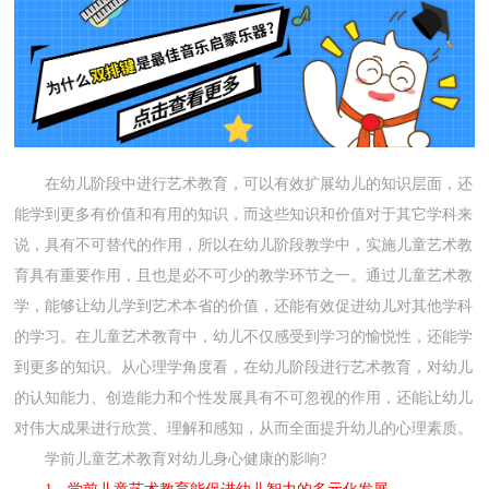
在幼儿阶段中进行艺术教育，可以有效扩展幼儿的知识层面，还
能学到更多有价值和有用的知识，而这些知识和价值对于其它学科来
说，具有不可替代的作用，所以在幼儿阶段教学中，实施儿童艺术教
育具有重要作用，且也是必不可少的教学环节之一。通过儿童艺术教
学，能够让幼儿学到艺术本省的价值，还能有效促进幼儿对其他学科
的学习。在儿童艺术教育中，幼儿不仅感受到学习的愉悦性，还能学
到更多的知识。从心理学角度看，在幼儿阶段进行艺术教育，对幼儿
的认知能力、创造能力和个性发展具有不可忽视的作用，还能让幼儿
对伟大成果进行欣赏、理解和感知，从而全面提升幼儿的心理素质。
学前儿童艺术教育对幼儿身心健康的影响?