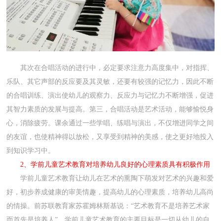
其次在合唱活动的进行中，必定要求注意力高度集中，对指挥、
乐队、其它声部的反应要及其灵敏，还要有较强的记忆力，因此不断
的合唱训练、演出使幼儿的观察力、反应力与记忆力不断增强，促进
其智力素质的发展与提高。第三，合唱活动是艺术活动，能够愉悦身
心，消除疲劳。课余通过一些学唱、练唱与演出，不仅增进同学之间
的友谊，也使精神得以放松，又享受到精神的美感，使之更好地投入
到知识学习中。
2、学前儿童艺术教育对培养幼儿良好的心理素质具有积极作用
学前儿童艺术教育让幼儿在艺术的熏陶下萌发对艺术的兴趣和爱
好，初步养成健康的审美情趣，提高幼儿的心理素质，培养幼儿高尚
的情操。前苏联教育家苏霍姆林斯基说：“艺术教育不是培养艺术家
而首先是培养人”。学前儿童艺术教育的主要目标是一切从幼儿的自