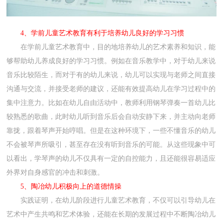
4、学前儿童艺术教育有利于培养幼儿良好的学习习惯
在学前儿童艺术教育中，目的地培养幼儿的艺术素养和知识，能
够帮助幼儿养成良好的学习习惯。例如在音乐教学中，对于幼儿来说
音乐比较陌生，而对于有的幼儿来说，幼儿可以实现与老师之间直接
沟通与交流，并接受老师的建议，还能有效提高幼儿在学习过程中的
集中注意力。比如在幼儿自由活动中，教师利用钢琴弹奏一首幼儿比
较熟悉的歌曲，此时幼儿听到音乐后会自动安静下来，并主动向老师
靠拢，跟着琴声开始哼唱。但是在这种环境下，一些不懂音乐的幼儿
不会被琴声所吸引，甚至存在没有听到音乐的可能。从这些现象中可
以看出，学琴声的幼儿不仅具有一定的自控能力，且还能很容易适应
外界对自身感官的冲击和刺激。
5、陶冶幼儿积极向上的道德情操
实践证明，在幼儿阶段进行儿童艺术教育，不仅可以引导幼儿在
艺术中产生共鸣和艺术体验，还能在长期的发展过程中不断陶冶幼儿