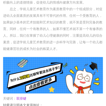
积极向上的道德情操，促使幼儿的情感向健康方向发展。
总之，学前儿童艺术教育作为素质教育中的一个组成部分，对促
进幼儿全面素质的发展具有不可替代的作用。任何一个受教育的人，
如果缺少基本的艺术技能和艺术知识的教育，就不算是受到完备的教
育。同样，任何一个有教养的人，如果不懂艺术就不算一个有修养的
人。所以，我们在掌握了幼儿心理健康的同时，注重提高幼儿的综合
素质，促进学前儿童艺术教育的进一步科学与完善，让每一个幼儿都
能健康茁壮的成长为社会的栋梁人才。
关键词：
双排键
转载请注明本文来源地址：