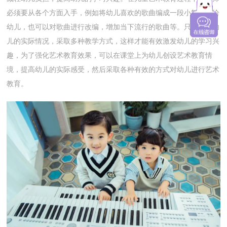
必须要从各个方面入手，例如将幼儿喜欢的歌曲编成一段小舞蹈教给
幼儿，也可以对歌曲进行改编，增加当下流行的歌曲等。只有结合幼
儿的实际情况，采取多种教学方式，这样才能有效激发幼儿的学习兴
趣，为了强化艺术教育效果，可以在课堂上为幼儿创设艺术教育情
境，提高幼儿的实际感受，然后采取各种有效的方式对幼儿进行艺术
教育。