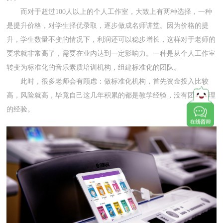
而对于超过100人以上的个人工作室，大致上有两种选择，一种
是提升价格，对学生择优录取，逐步做成名师讲堂。因为价格的提
升，学生数量不变的情况下，利润还可以稳步增长，这样对于老师的
要求就非常高了，需要在业内达到一定影响力。一种是从个人工作室
转变为标准化的音乐素质培训机构，组建标准化的团队。
此时，很多老师会有顾虑：做标准化机构，首先资金投入比较
高，风险就高，毕竟自己这几年积累的都是教学经验，没有团队管理
的经验。