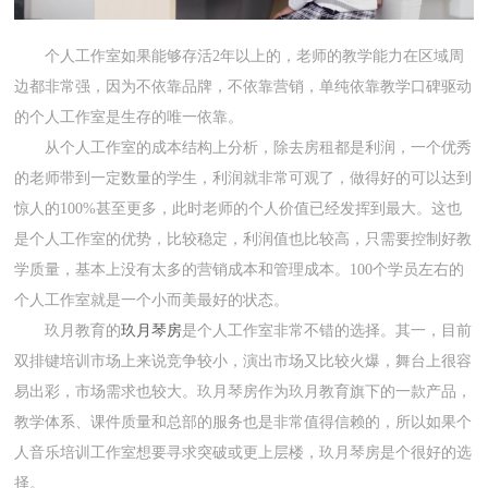
个人工作室如果能够存活2年以上的，老师的教学能力在区域周
边都非常强，因为不依靠品牌，不依靠营销，单纯依靠教学口碑驱动
的个人工作室是生存的唯一依靠。
从个人工作室的成本结构上分析，除去房租都是利润，一个优秀
的老师带到一定数量的学生，利润就非常可观了，做得好的可以达到
惊人的100%甚至更多，此时老师的个人价值已经发挥到最大。这也
是个人工作室的优势，比较稳定，利润值也比较高，只需要控制好教
学质量，基本上没有太多的营销成本和管理成本。100个学员左右的
个人工作室就是一个小而美最好的状态。
玖月教育的
玖月琴房
是个人工作室非常不错的选择。其一，目前
双排键培训市场上来说竞争较小，演出市场又比较火爆，舞台上很容
易出彩，市场需求也较大。玖月琴房作为玖月教育旗下的一款产品，
教学体系、课件质量和总部的服务也是非常值得信赖的，所以如果个
人音乐培训工作室想要寻求突破或更上层楼，玖月琴房是个很好的选
择。