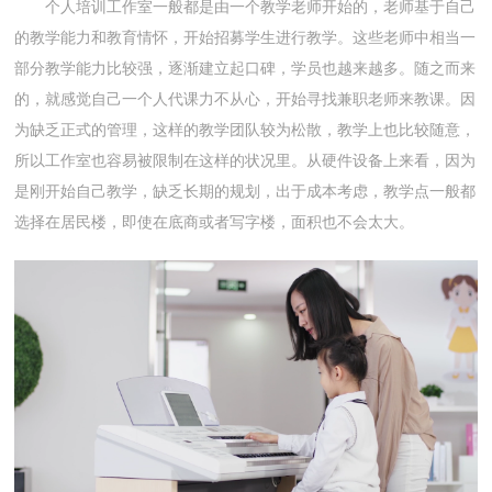
个人培训工作室一般都是由一个教学老师开始的，老师基于自己
的教学能力和教育情怀，开始招募学生进行教学。这些老师中相当一
部分教学能力比较强，逐渐建立起口碑，学员也越来越多。随之而来
的，就感觉自己一个人代课力不从心，开始寻找兼职老师来教课。因
为缺乏正式的管理，这样的教学团队较为松散，教学上也比较随意，
所以工作室也容易被限制在这样的状况里。从硬件设备上来看，因为
是刚开始自己教学，缺乏长期的规划，出于成本考虑，教学点一般都
选择在居民楼，即使在底商或者写字楼，面积也不会太大。