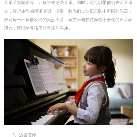
音乐节奏舞蹈等，让孩子去感受音乐。同时，还可以带他们去听音乐
会，聆听生动的现场演唱、演奏，教他们去认识乐队中不同的乐器，
辨别每一种乐器发出的美妙声音，感受乐器独特而富于变化的声音表
现力，逐渐培养孩子对音乐的兴趣。
5、适当陪伴