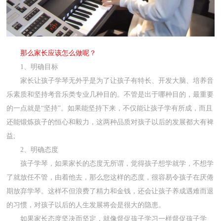
那么家长应该怎么做呢？
1、明确目标
家长让孩子学琴无外乎是为了让孩子有特长、开发大脑、培养音
乐素质和坚持考音乐类专业几种目的。不管是出于哪种目的，最重要
的一点就是“坚持”。如果能坚持下来，不仅能让孩子学有所成，而且
还能锻炼孩子的恒心和毅力，这两种品质对孩子以后的发展都大有裨
益;
2、明确态度
孩子学琴，如果家长的态度无所谓，觉得孩子想学就学，不想学
了就放任不管，由着他去，那么您这样的态度，很容易令孩子在厌倦
期放弃学琴。这样不但浪费了精力和金钱，还会让孩子养成遇难而退
的习惯，对孩子以后的人生发展将会是很大的隐患。
如果家长态度坚决而坚定，就像督促孩子学习一样督促孩子学