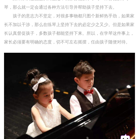
琴，那么就一定会通过各种方法引导并帮助孩子坚持下去。
孩子的意志力不坚定，对很多事物都只图个新鲜热乎劲，如果家
长不加以干涉，那么在练琴上坚持下去的必定少之又少。但是如果家
长认真督促孩子，多数孩子都能坚持下来。所以，在学琴这件事上，
家长必须要有明确的态度，切不可左右摇摆，任由孩子随便对待。