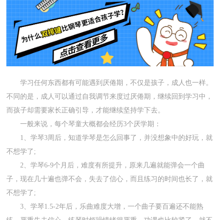
学习任何东西都有可能遇到厌倦期，不仅是孩子，成人也一样。
不同的是，成人可以通过自我调节来度过厌倦期，继续回到学习中，
而孩子却需要家长正确引导，才能继续坚持学下去。
一般来说，每个琴童大概都会经历3个厌学期：
1、学琴3周后，知道学琴是怎么回事了，并没想象中的好玩，就
不想学了;
2、学琴6-9个月后，难度有所提升，原来几遍就能弹会一个曲
子，现在几十遍也弹不会，失去了信心，而且练习的时间也长了，就
不想学了;
3、学琴1.5-2年后，乐曲难度大增，一个曲子要百遍还不能熟