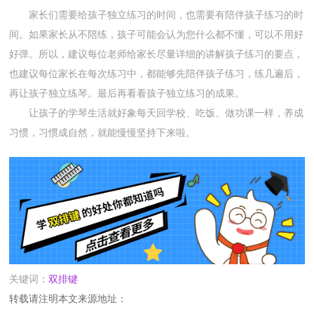
家长们需要给孩子独立练习的时间，也需要有陪伴孩子练习的时
间。如果家长从不陪练，孩子可能会认为您什么都不懂，可以不用好
好弹。所以，建议每位老师给家长尽量详细的讲解孩子练习的要点，
也建议每位家长在每次练习中，都能够先陪伴孩子练习，练几遍后，
再让孩子独立练琴。最后再看看孩子独立练习的成果。
让孩子的学琴生活就好象每天回学校、吃饭、做功课一样，养成
习惯，习惯成自然，就能慢慢坚持下来啦。
关键词：
双排键
转载请注明本文来源地址：