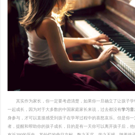
其实作为家长，你一定要考虑清楚，如果你一旦确立了让孩子学钢
一起成长，因为对于大多数的中国家庭家长来说，过去都没有
学习音
身参与，才可以直接感受到孩子在学琴过程中的喜怒哀乐。但是你一
者，提醒和帮助你的孩子成长，目的是有一天你可以离开孩子后，他
有近390的历史，其灿烂的曲目文献，数之不尽，学之不竭，随着孩