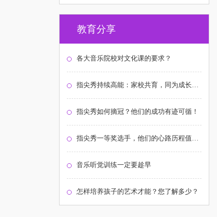
教育分享
各大音乐院校对文化课的要求？
指尖秀持续高能：家校共育，同为成长护航！
指尖秀如何摘冠？他们的成功有迹可循！
指尖秀一等奖选手，他们的心路历程值得关注
音乐听觉训练一定要趁早
怎样培养孩子的艺术才能？您了解多少？