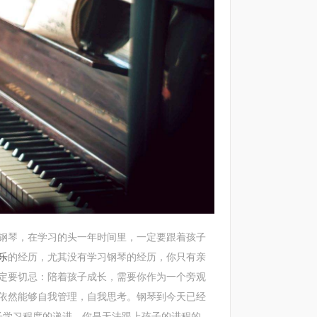
琴，在学习的头一年时间里，一定要跟着孩子
乐
的经历，尤其没有学习钢琴的经历，你只有亲
定要切忌：陪着孩子成长，需要你作为一个旁观
依然能够自我管理，自我思考。钢琴到今天已经
子学习程度的递进，你是无法跟上孩子的进程的，