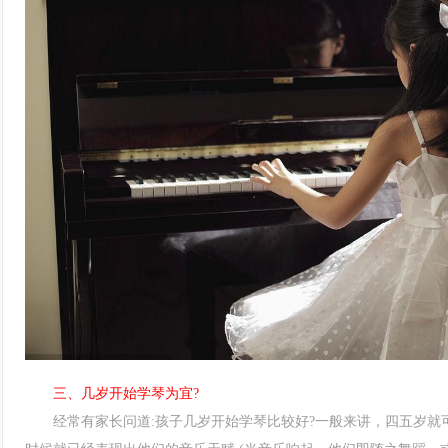
三、几岁开始学琴为宜?
经常有家长问道:孩子几岁开始学琴比较好?一般来讲，四五岁就