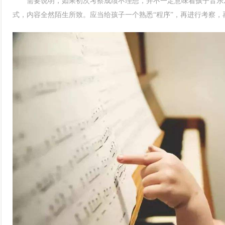
需要说明，如果初次考察成绩不理想，并不一定意味着孩子音乐才
式，内容全然陌生所致。应当给孩子一个熟悉“程序”，再进行考察，