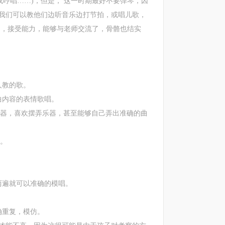
或哼唱……)，但是， 这一时期最好不要弹琴，因
我们可以教他们边听音乐边打节拍，或唱儿歌，
力，接受能力，能够与老师交流了，骨骼也结实
人教的歌。
内容的表情歌唱。
器，喜欢摆弄乐器，甚至能够自己弄出准确的曲
。
遍就可以准确的模唱。
。
确重复，模仿。