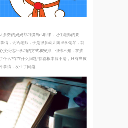
以大多数的妈妈都习惯自己听课，记住老师的要
个事情，丢给老师，于是很多幼儿园里学钢琴，就
心接受这种学习的方式和安排。但殊不知，在孩
了什么?存在什么问题?你都根本搞不清，只有当孩
件事情，发生了问题。