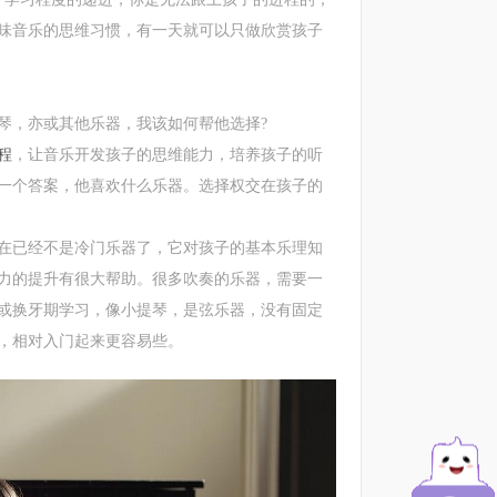
味音乐的思维习惯，有一天就可以只做欣赏孩子
，亦或其他乐器，我该如何帮他选择?
程
，让音乐开发孩子的思维能力，培养孩子的听
一个答案，他喜欢什么乐器。选择权交在孩子的
已经不是冷门乐器了，它对孩子的基本乐理知
力的提升有很大帮助。很多吹奏的乐器，需要一
或换牙期学习，像小提琴，是弦乐器，没有固定
，相对入门起来更容易些。