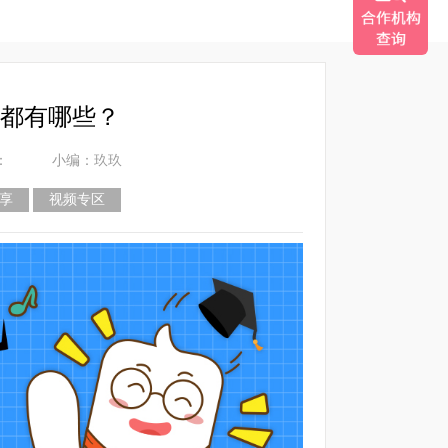
都有哪些？
：
小编：玖玖
享
视频专区