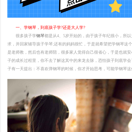
一、学钢琴，到底孩子学?还是大人学?
很多孩子学
钢琴
都是从4、5岁开始的，由于孩子年纪很小，所
求，并回家辅导孩子学琴;还有的妈妈很忙，于是就希望把学钢琴这
是老师教，然后也有老师陪，很多家人觉得自己很省心，于是也就安
子的成长过程里，你不去了解这其中的来龙去脉，恐怕孩子到底学会
子有一天提出：不喜欢弹钢琴的时候，你才开始思考，可能学钢琴这