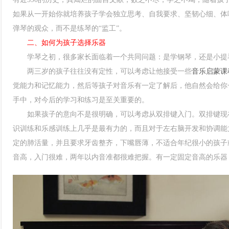
如果从一开始你就培养孩子学会独立思考、自我要求、坚韧心细、体
弹琴的观众，而不是练琴的“监工”。
二、如何为孩子选择乐器
学琴之初，很多家长面临着一个共同问题：是学钢琴，还是小提琴
两三岁的孩子往往没有定性，可以考虑让他接受一些
音乐启蒙课
觉能力和记忆能力，然后等孩子对音乐有一定了解后，他自然会给你
手中，对今后的学习和练习是至关重要的。
如果孩子的意向不是很明确，可以考虑从双排键入门。双排键现在
识训练和乐感训练上几乎是最有力的，而且对于左右脑开发和协调能
定的肺活量，并且要求牙齿整齐，下嘴唇薄，不适合年纪很小的孩子
音高，入门很难，两年以内音准都很难把握。有一定固定音高的乐器