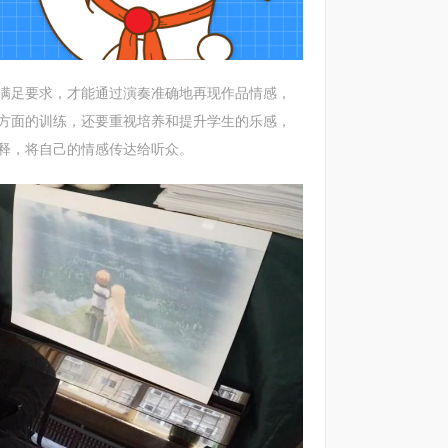
足要求，才能通过演奏准确地再现作品情感，
方面的训练，还要重视培养和提升学生的乐感，
释，将自己的情感传达给听众。