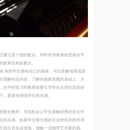
要注意十指的配合，同时对演奏者的思维水平
的效果也相差极大。
;有的学生拥有自己的风格，可以形象地再现原
分理解作品内容、了解作曲家意图的基础上，才
，在平时练习时教师就要引导学生从理论层面研
巧，显著地增强学生的乐感。
配合教师，寻找机会让学生接触优秀的音乐作
生的乐感。如果学生每天都处在这种良好的环境
生前往音乐会现场，领略一流钢琴艺术家的风