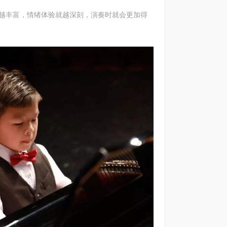
丰富，情绪体验就越深刻，演奏时就会更加得