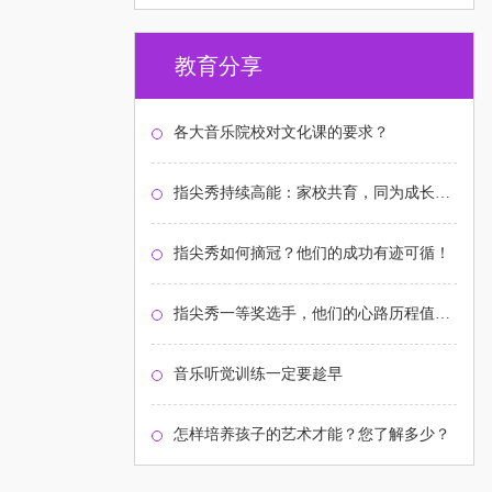
教育分享
各大音乐院校对文化课的要求？
指尖秀持续高能：家校共育，同为成长护航！
指尖秀如何摘冠？他们的成功有迹可循！
指尖秀一等奖选手，他们的心路历程值得关注
音乐听觉训练一定要趁早
怎样培养孩子的艺术才能？您了解多少？