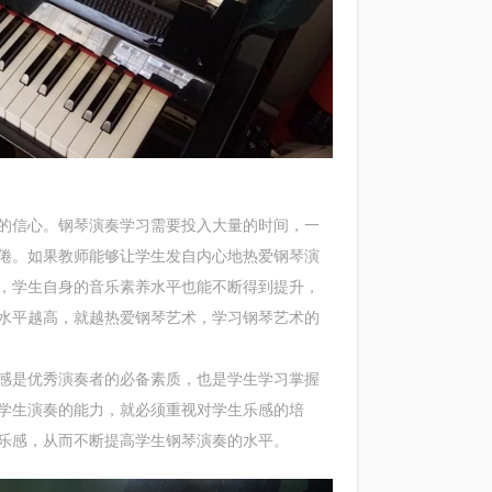
信心。钢琴演奏学习需要投入大量的时间，一
倦。如果教师能够让学生发自内心地热爱钢琴演
，学生自身的音乐素养水平也能不断得到提升，
水平越高，就越热爱钢琴艺术，学习钢琴艺术的
是优秀演奏者的必备素质，也是学生学习掌握
学生演奏的能力，就必须重视对学生乐感的培
乐感，从而不断提高学生钢琴演奏的水平。