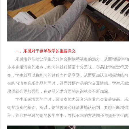
一、乐感对于钢琴教学的重要意义
乐感培养能够让学生充分体会到钢琴演奏的魅力，从而增强学习的
步步克服演奏的难点，练习的过程通常十分乏味，容易让学生觉得厌
奏，学生就可以将练习的过程当作是享受，从而更加认真积极地练习
在练习演奏音乐作品的同时，进而领悟作品的含义及情感。学生乐感
愿望就会更加强烈，在钢琴艺术方面的造诣就会不断加深。
学生乐感增强的同时，其演奏能力及音乐素养也会显著提高。乐感
钢琴演奏的基础。所以，钢琴教师必须清晰地认识到，要想不断增强
养，并且在平时的钢琴教学当中，寻找不同的方法增强与提升学生的