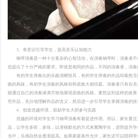
3、有意识引导学生，提高音乐认知能力
钢琴演奏是一种十分复杂的心智活动，在演奏钢琴时，演奏者不仅
也提出了十分严格的要求。即使是相同的作品，不同的演奏者，演奏
有的学生弹奏出的乐曲清晰悦耳，有的学生弹奏的作品却索然无味
曲的风味，有的学生演奏的风格却和原曲大相径庭。演奏者只有在充
能通过自己的演奏淋漓尽致地展现原曲的风格。要想达到这样的效果
究作品，充分地理解作品的含义，然后进一步引导学生掌握演奏的技
4、创造优越环境，鼓励学生大胆参与实践
优越的环境对学生学习钢琴演奏有着促进作用。所以，家长要注意
品，让学生多听，多练，以潜移默化的方式来熏陶学生，进而提升学
当中，乐感自然会逐渐提高。如果家庭条件允许，家长还可以陪同学