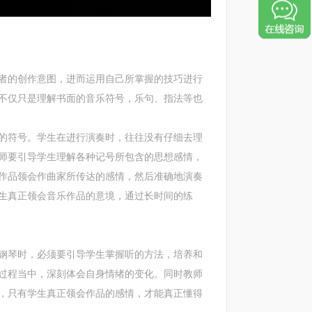
的创作意图，进而运用自己所掌握的技巧进行
不仅只是理解书面的音乐符号，乐句、指法等也
符号。学生在进行演奏时，往往没有仔细去理
师要引导学生理解各种记号所包含的思想感情，
作品领会作曲家所传达的感情，然后准确地演奏
生真正领会音乐作品的意境，通过长时间的练
琴时，必须要引导学生掌握听的方法，培养和
过程当中，深刻体会自身情绪的变化。同时教师
，只有学生真正领会作品的感情，才能真正懂得