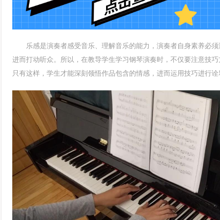
乐感是演奏者感受音乐、理解音乐的能力，演奏者自身素养必须满
进而打动听众。所以，在教导学生学习钢琴演奏时，不仅要注意技巧
只有这样，学生才能深刻领悟作品包含的情感，进而运用技巧进行诠