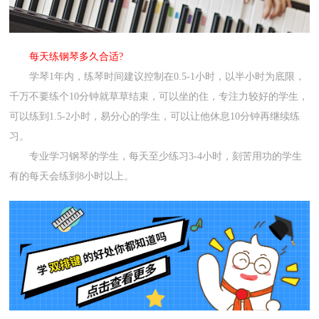
每天练钢琴多久合适?
学琴1年内，练琴时间建议控制在0.5-1小时，以半小时为底限，
千万不要练个10分钟就草草结束，可以坐的住，专注力较好的学生，
可以练到1.5-2小时，易分心的学生，可以让他休息10分钟再继续练
习。
专业学习钢琴的学生，每天至少练习3-4小时，刻苦用功的学生
有的每天会练到8小时以上。