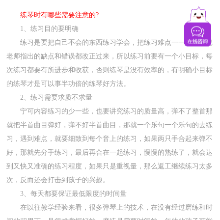
练琴时有哪些需要注意的?
1、练习目的要明确
练习是要把自己不会的东西练习学会，把练习难点一一攻克，把
老师指出的缺点和错误都改正过来，所以练习前要有一个小目标，每
次练习都要有所进步和收获，否则练琴是没有效率的，有明确小目标
的练琴才是可以事半功倍的练琴好方法。
2、练习需要求质不求量
宁可内容练习的少一些，也要讲究练习的质量高，弹不了整首那
就把半首曲目弹好，弹不好半首曲目，那就一个乐句一个乐句的去练
习，遇到难点，就要细致到每个音上的练习，如果两只手合起来弹不
好，那就先分手练习，最后再合在一起练习，慢慢的熟练了，就会达
到又快又准确的练习程度，如果只是重视量，那么返工继续练习太多
次，反而还会打击到孩子的兴趣。
3、每天都要保证最低限度的时间量
在以往教学经验来看，很多弹琴上的技术，在没有经过磨练和时