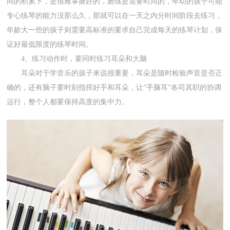
间的积累下，是很难掌握好的，磨练是需要时间的，年幼的孩子可能
专心练琴的能力没那么久，那就可以在一天之内分时间阶段去练习，
年龄大一些的孩子则需要高标准的要求自己完成每天的练琴计划，保
证好最低限度的练琴时间。
4、练习动作时，要同时练习耳朵和大脑
耳朵对于学音乐的孩子来说很重要，耳朵是随时检验声音是否正
确的，还有脑子要时刻指挥好手和耳朵，让“手脑耳”各司其职的协调
运行，整个人都要保持高度的集中力。