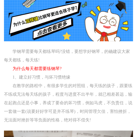
学钢琴需要每天都练琴吗?没错，要想学好钢琴，的确建议大家
每天都练，每天练!
为什么每天都需要练钢琴?
1、建立好习惯，与坏习惯绝缘
在教学的路程中，有很多学生的对照组，每天练的孩子，跟要练
不练或无法每天练的孩子，程度与进度不出半年，就已相差甚远，输
在起跑点还是小事，养成了要命的坏习惯，例如马虎，不负责任，说
一套做一套(说要好好学可是并不练琴)，时间管理欠佳，害怕挫折，
无法面对挫折等等负面的性格，绝对得不偿失!