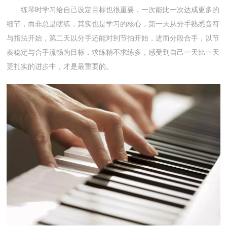
练琴时学习给自己设定目标也很重要，一次能比一次达成更多的
细节，而非总是瞎练，其实也是学习的核心，第一天从分手熟悉音符
与指法开始，第二天以分手还能对到节拍开始，进而分段合手，以节
奏稳定与合手流畅为目标，求练精不求练多，感受到自己一天比一天
更扎实的进步中，才是最重要的。