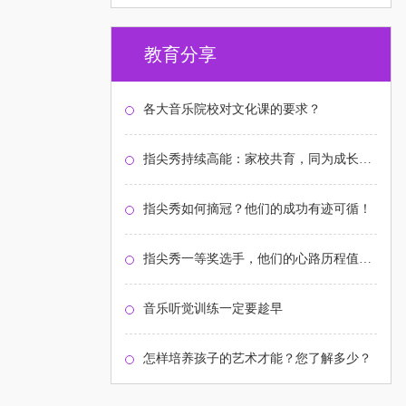
教育分享
各大音乐院校对文化课的要求？
指尖秀持续高能：家校共育，同为成长护航！
指尖秀如何摘冠？他们的成功有迹可循！
指尖秀一等奖选手，他们的心路历程值得关注
音乐听觉训练一定要趁早
怎样培养孩子的艺术才能？您了解多少？