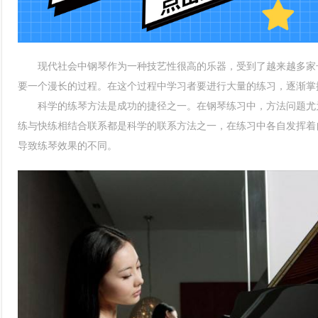
现代社会中钢琴作为一种技艺性很高的乐器，受到了越来越多家
要一个漫长的过程。在这个过程中学习者要进行大量的练习，逐渐掌
科学的练琴方法是成功的捷径之一。在钢琴练习中，方法问题尤为
练与快练相结合联系都是科学的联系方法之一，在练习中各自发挥着
导致练琴效果的不同。