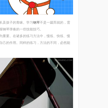
长及孩子的青睐。学习
钢琴
不是一蹴而就的，需
握钢琴弹奏的一些技能技巧。
重要。在诸多的练习方法中，慢练、快练、慢
自己的作用。同样的练习，方法的不同，必然能