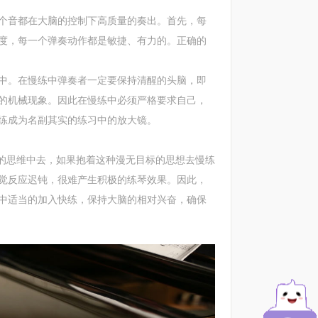
音都在大脑的控制下高质量的奏出。首先，每
度，每一个弹奏动作都是敏捷、有力的。正确的
。在慢练中弹奏者一定要保持清醒的头脑，即
的机械现象。因此在慢练中必须严格要求自己，
练成为名副其实的练习中的放大镜。
的思维中去，如果抱着这种漫无目标的思想去慢练
觉反应迟钝，很难产生积极的练琴效果。因此，
中适当的加入快练，保持大脑的相对兴奋，确保