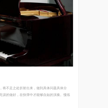
将不足之处折射出来，做到具体问题具体分
无误的做好，在快弹中才能够自如的演奏。慢练