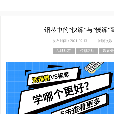
钢琴中的“快练”与“慢练
发布时间：2021-09-13
浏览次数
品牌动态
精彩活动
教育分