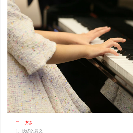
二、快练
1、快练的意义