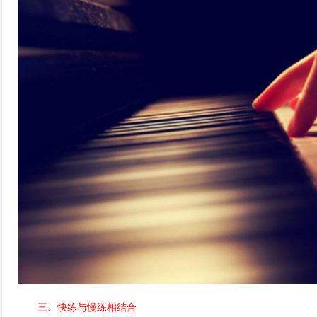
三、快练与慢练相结合