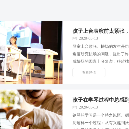
孩子上台表演前太紧张
2020-05-13
琴童上台紧张、怯场的发生是
角度研究怯场的问题，提出了许多
成怯场的因素十分复杂，很难找到
紧张和怯场，它的病变部位都
查看详情
化，都是因为主体心理的变异而
孩子在学琴过程中总感
2020-05-13
钢琴的学习是一个持之以恒、
历这样一个过程：从有兴趣到厌