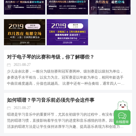
对于电子琴的比赛和考级，你了解哪些？
2021-08-27
少儿业余比赛，一般分为级别赛和冠军赛两种。级别赛是以级别为单位，
参赛选手水平相当，以实力为主。冠军赛是以年龄为单位，相同年龄选手
中曲目难度越高，分值也就越高。 比赛中还有一种合奏组，通常四人一
组，比赛不仅考验选手的琴艺，还考验他们之间的默契。但大赛中评判也
不是很公平，选手的实力才是关键。现在我国的电子琴...
如何唱谱？学习音乐前必须先学会这件事
2021-08-27
唱谱是学习音乐中的重要环节，尤其在初级学习的过程中，有没有养成规
范的唱谱习惯，直接影响着学生学习的进度和音乐感情的培养。因而生动
活泼的唱谱方法是让学生保持浓厚学习兴趣、提高器乐表现力和创造力的
重要手段。 一、为什么要唱谱 ? 音乐是声音的艺术，而我们在演奏乐器时