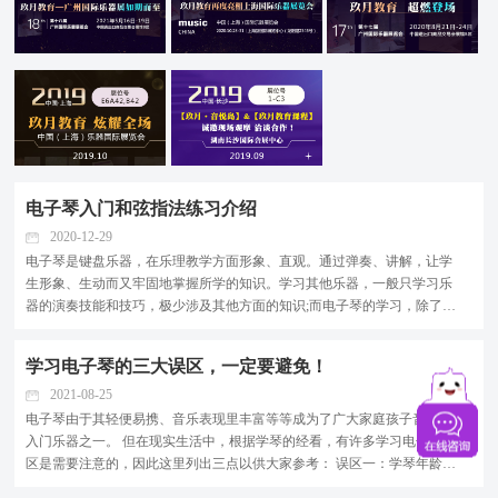
电子琴入门和弦指法练习介绍
2020-12-29
电子琴是键盘乐器，在乐理教学方面形象、直观。通过弹奏、讲解，让学
生形象、生动而又牢固地掌握所学的知识。学习其他乐器，一般只学习乐
器的演奏技能和技巧，极少涉及其他方面的知识;而电子琴的学习，除了能
学习演奏的技能技巧，还能学习和培养编曲、发展乐曲、创作乐曲的能
力。 一、自动和弦与手动和弦 自动和弦，可以说是电...
学习电子琴的三大误区，一定要避免！
2021-08-25
电子琴由于其轻便易携、音乐表现里丰富等等成为了广大家庭孩子音乐的
入门乐器之一。 但在现实生活中，根据学琴的经看，有许多学习电子琴误
区是需要注意的，因此这里列出三点以供大家参考： 误区一：学琴年龄越
早越好 现代社会对孩子的培养都寄予很高的厚望，可谓是望子成龙、望女