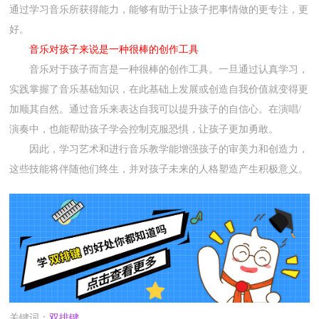
通过学习音乐所获得能力，能够有助于让孩子把事情做的更专注，更
好。
音乐对孩子来说是一种很棒的创作工具
音乐对于孩子而言是一种很棒的创作工具。一旦通过认真学习，
实践掌握了音乐基础知识，在此基础上发展或创造自我价值就变得更
加顺其自然。通过音乐来表达自我可以提升孩子的自信心。在演唱/
演奏中，也能帮助孩子学会控制克服恐惧，让孩子更加勇敢。
因此，学习艺术和进行音乐教学能增强孩子的审美力和创造力，
这些技能将伴随他们终生，并对孩子未来的人格塑造产生积极意义。
关键词：
双排键