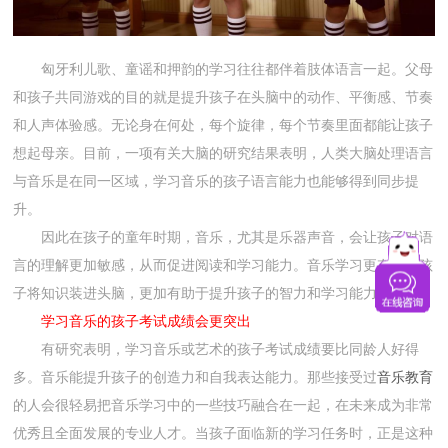
匈牙利儿歌、童谣和押韵的学习往往都伴着肢体语言一起。父母
和孩子共同游戏的目的就是提升孩子在头脑中的动作、平衡感、节奏
和人声体验感。无论身在何处，每个旋律，每个节奏里面都能让孩子
想起母亲。目前，一项有关大脑的研究结果表明，人类大脑处理语言
与音乐是在同一区域，学习音乐的孩子语言能力也能够得到同步提
升。
因此在孩子的童年时期，音乐，尤其是乐器声音，会让孩子对语
言的理解更加敏感，从而促进阅读和学习能力。音乐学习更有助于孩
子将知识装进头脑，更加有助于提升孩子的智力和学习能力。
学习音乐的孩子考试成绩会更突出
有研究表明，学习音乐或艺术的孩子考试成绩要比同龄人好得
多。音乐能提升孩子的创造力和自我表达能力。那些接受过
音乐教育
的人会很轻易把音乐学习中的一些技巧融合在一起，在未来成为非常
优秀且全面发展的专业人才。当孩子面临新的学习任务时，正是这种