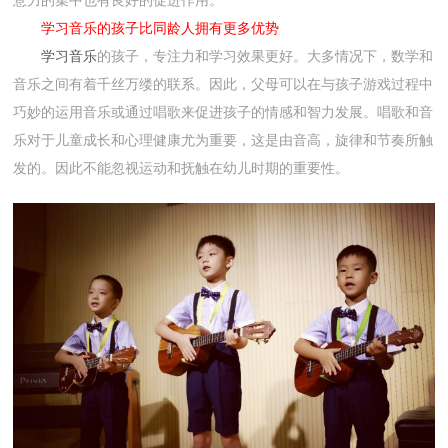
意力的集中也有良好的促进作用。
学习音乐的孩子比同龄人拥有更多优势
学习音乐
的孩子，专注力和学习效果更好。大多情况下，数学和
音乐之间有着千丝万缕的联系。因此，父母可以在与孩子游戏过程中
巧妙的运用音乐或通过唱歌来促进孩子的情感和智力发展。唱歌和音
乐对于儿童成长和心理健康尤为重要，这是由音高，旋律和节奏所触
发的。因此不能忽视运动和抚触在幼儿时期的重要性。