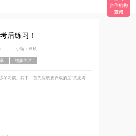
考后练习！
：
小编：玖玖
享
视频专区
琴习惯。其中，首先应该要养成的是“先思考，