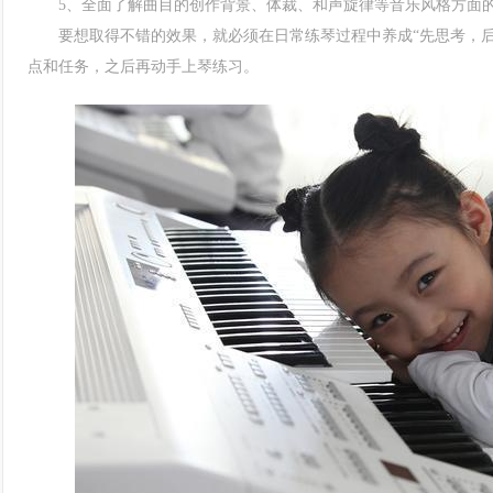
5、全面了解曲目的创作背景、体裁、和声旋律等音乐风格方面
要想取得不错的效果，就必须在日常练琴过程中养成“先思考，后
点和任务，之后再动手上琴练习。