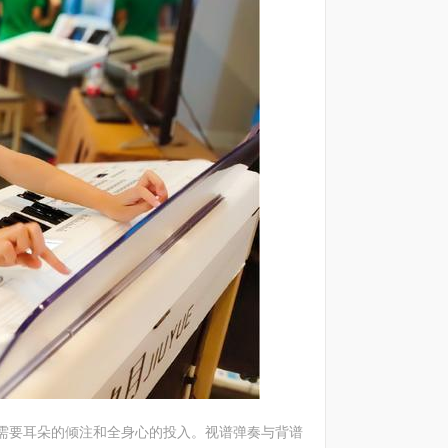
需要耳朵的倾注和全身心的投入。视谱弹奏与背谱