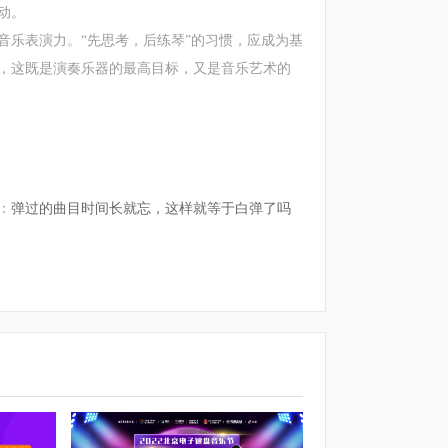
动。
乐表演力。“先思考，后练琴”的习惯，应成为基
，这既是演奏乐器的最高目标，又是音乐艺术的
：
弹过的曲目时间长就忘，这样就等于白弹了吗