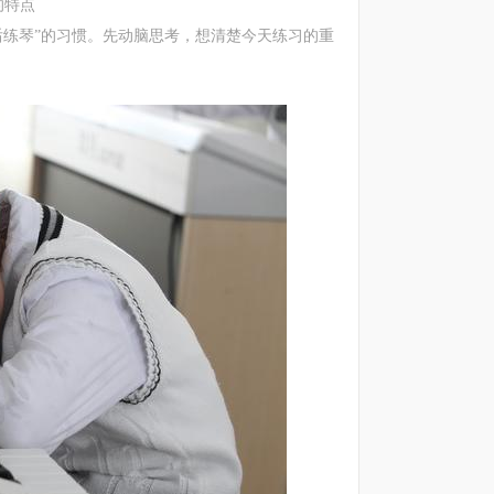
的特点
练琴”的习惯。先动脑思考，想清楚今天练习的重