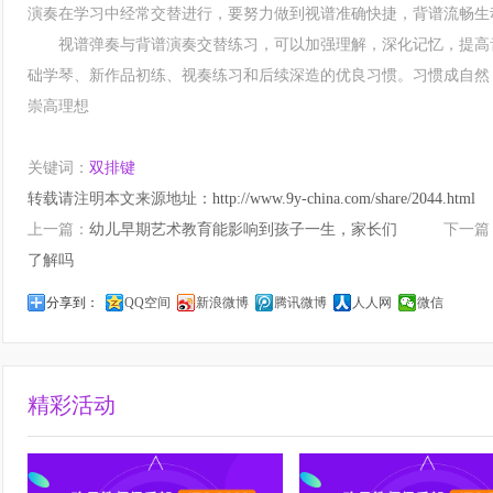
演奏在学习中经常交替进行，要努力做到视谱准确快捷，背谱流畅生
视谱弹奏与背谱演奏交替练习，可以加强理解，深化记忆，提高音
础学琴、新作品初练、视奏练习和后续深造的优良习惯。习惯成自然
崇高理想
关键词：
双排键
转载请注明本文来源地址：
http://www.9y-china.com/share/2044.html
上一篇：
幼儿早期艺术教育能影响到孩子一生，家长们
下一篇
了解吗
分享到：
QQ空间
新浪微博
腾讯微博
人人网
微信
精彩活动