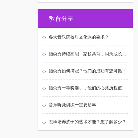
教育分享
各大音乐院校对文化课的要求？
指尖秀持续高能：家校共育，同为成长护航！
指尖秀如何摘冠？他们的成功有迹可循！
指尖秀一等奖选手，他们的心路历程值得关注
音乐听觉训练一定要趁早
怎样培养孩子的艺术才能？您了解多少？