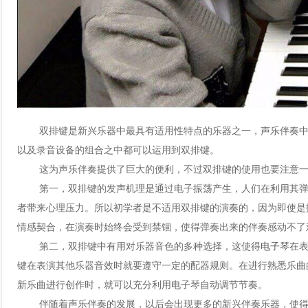
双排键是新兴乐器中最具有适用性特点的乐器之一，声乐伴奏中
以及录音设备的组合之中都可以运用到双排键。
这为声乐伴奏提供了巨大的便利，不过双排键的使用也要注意一
第一，双排键的发声机理是通过电子振荡产生，人们在利用其弹
者带来心理压力。所以初学者是不适用双排键的演奏的，因为即使是
情感契合，在演奏时始终会受到禁锢，使得弹奏出来的伴奏感动不了
第二，双排键中有用对乐器音色的多种选择，这使得
电子琴
在
键在表演其他乐器音效时就要遵守一定的配器规则。在进行熟悉乐曲
新乐曲进行创作时，就可以充分利用电子琴自动调节节奏。
伴随着声乐伴奏的发展，以后会出现更多的新兴伴奏乐器，使得