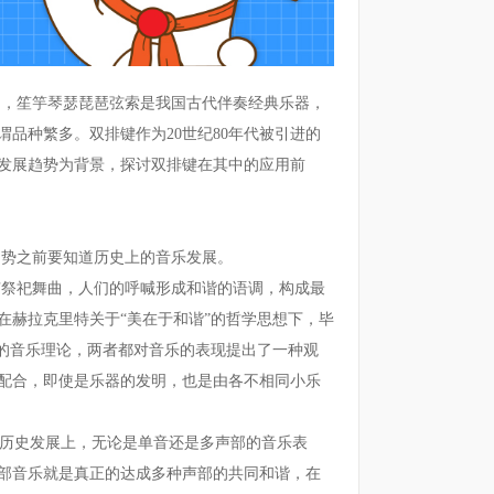
，笙竽琴瑟琵琶弦索是我国古代伴奏经典乐器，
谓品种繁多。双排键作为20世纪80年代被引进的
发展趋势为背景，探讨双排键在其中的应用前
势之前要知道历史上的音乐发展。
祭祀舞曲，人们的呼喊形成和谐的语调，构成最
在赫拉克里特关于“美在于和谐”的哲学思想下，毕
乐的音乐理论，两者都对音乐的表现提出了一种观
配合，即使是乐器的发明，也是由各不相同小乐
历史发展上，无论是单音还是多声部的音乐表
部音乐就是真正的达成多种声部的共同和谐，在