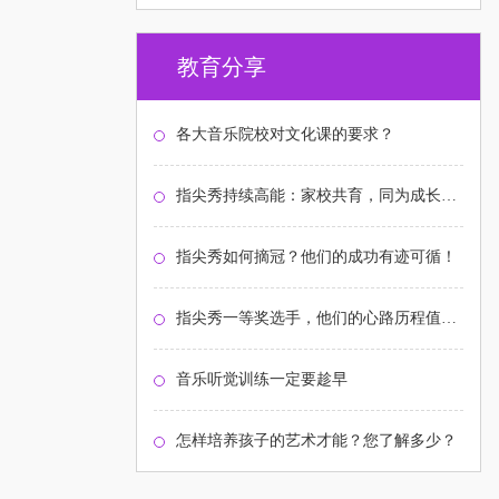
教育分享
各大音乐院校对文化课的要求？
指尖秀持续高能：家校共育，同为成长护航！
指尖秀如何摘冠？他们的成功有迹可循！
指尖秀一等奖选手，他们的心路历程值得关注
音乐听觉训练一定要趁早
怎样培养孩子的艺术才能？您了解多少？