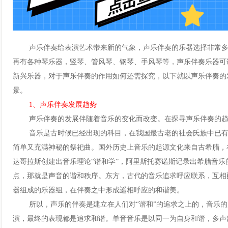
声乐伴奏给表演艺术带来新的气象，声乐伴奏的乐器选择非常多
再有各种琴乐器，竖琴、管风琴、
钢琴
、手风琴等，声乐伴奏乐器可
新兴乐器，对于声乐伴奏的作用如何还需探究，以下就以声乐伴奏的
景。
1、声乐伴奏发展趋势
声乐伴奏的发展伴随着音乐的变化而改变。在探寻声乐伴奏的趋
音乐是古时候已经出现的科目，在我国最古老的社会氏族中已有
简单又充满神秘的祭祀曲。国外历史上音乐的起源文化来自古希腊，
达哥拉斯创建出音乐理论“谐和学”，阿里斯托赛诺斯记录出希腊音
点，那就是声音的谐和秩序。东方，古代的音乐追求呼应联系，互相
器组成的乐器组，在伴奏之中形成遥相呼应的和谐美。
所以，声乐的伴奏是建立在人们对“谐和”的追求之上的，音乐的
演，最终的表现都是追求和谐。单音音乐是以同一为自身和谐，多声