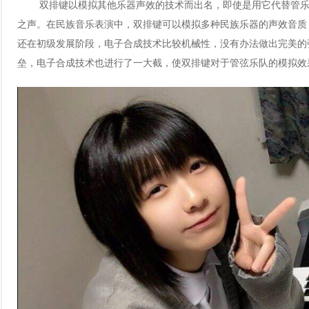
双排键以模拟其他乐器声效的技术而出名，即使是用它代替管乐
之声。在民族音乐表演中，双排键可以模拟多种民族乐器的声效音质
还在初级发展阶段，电子合成技术比较机械性，没有办法做出完美的
垒，电子合成技术也进行了一大截，使双排键对于管弦乐队的模拟效