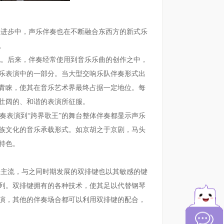
进步中，声乐伴奏也在不断融合东西方的新式乐
。
。后来，伴奏经常使用到音乐乐曲的创作之中，
乐表演中的一部分。当大型交响乐队伴奏形式出
青睐，使其在音乐艺术界最终占据一定地位。每
壮阔的、和谐的表演所征服。
表演到“跨界歌王”的舞台整体伴奏都显示声乐
族文化的音乐承载形式。如京胡之于京剧，马头
特色。
主流，与之同时期发展的双排键也以其敏感的键
列。双排键拥有的各种技术，使其足以代替钢琴
演，其他的伴奏场合都可以利用双排键的配合，