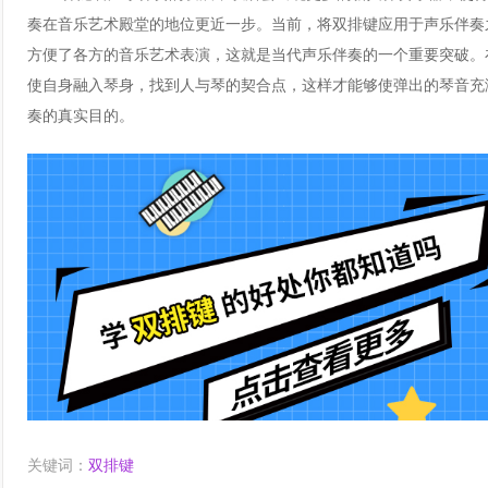
奏在音乐艺术殿堂的地位更近一步。当前，将双排键应用于声乐伴奏
方便了各方的音乐艺术表演，这就是当代声乐伴奏的一个重要突破。
使自身融入琴身，找到人与琴的契合点，这样才能够使弹出的琴音充
奏的真实目的。
关键词：
双排键