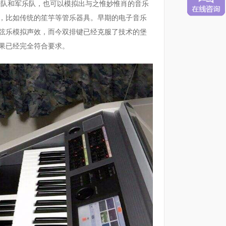
队和军乐队，也可以模拟出与之惟妙惟肖的音乐
，比如传统的笙竽等管乐器具。早期的电子音乐
弦乐模拟声效，而今双排键已经克服了技术的堡
果已经完全符合要求。