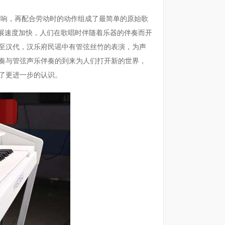
响，再配合劳动时的动作组成了最简单的原始歌
发展速度加快，人们在歌唱时伴随着乐器的伴奏而开
至汉代，汉乐府民谣中有管弦丝竹的表演，为声
奏与管弦声乐伴奏的到来为人们打开新的世界，
有了更进一步的认识。