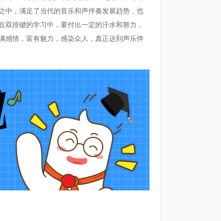
之中，满足了当代的音乐和声伴奏发展趋势，也
在双排键的学习中，要付出一定的汗水和努力，
满感情，富有魅力，感染众人，真正达到声乐伴