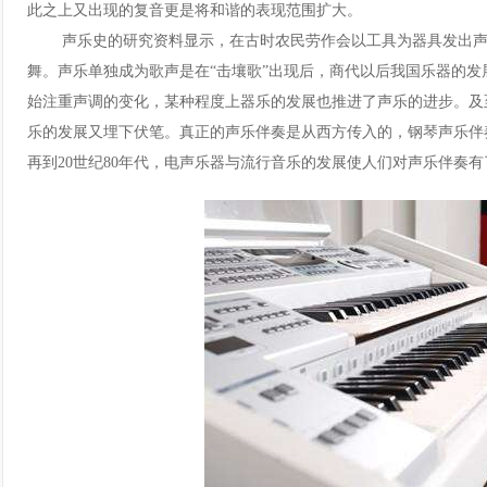
此之上又出现的复音更是将和谐的表现范围扩大。
声乐史的研究资料显示，在古时农民劳作会以工具为器具发出声
舞。声乐单独成为歌声是在“击壤歌”出现后，商代以后我国乐器的
始注重声调的变化，某种程度上器乐的发展也推进了声乐的进步。及
乐的发展又埋下伏笔。真正的声乐伴奏是从西方传入的，钢琴声乐伴
再到20世纪80年代，电声乐器与流行音乐的发展使人们对声乐伴奏